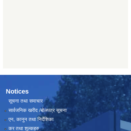
Notices
सूचना तथा समाचार
सार्वजनिक खरीद /बोलपत्र सूचना
एन, कानुन तथा निर्देशिका
कर तथा शुल्कहरु