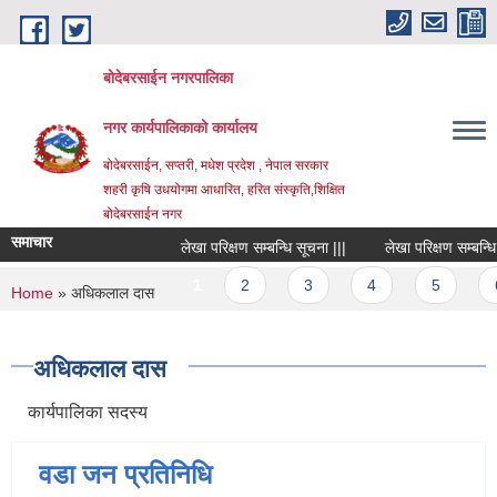
Skip to main content
बोदेबरसाईन नगरपालिका
नगर कार्यपालिकाको कार्यालय
बोदेबरसाईन, सप्तरी, मधेश प्रदेश , नेपाल सरकार
शहरी कृषि उधयोगमा आधारित, हरित संस्कृति,शिक्षित
बोदेबरसाईन नगर
समाचार
लेखा परिक्षण सम्बन्धि सूचना |||
लेखा परिक्षण सम्बन्धि सू
Pages
1
2
3
4
5
6
You are here
Home
» अधिकलाल दास
अधिकलाल दास
कार्यपालिका सदस्य
वडा जन प्रतिनिधि