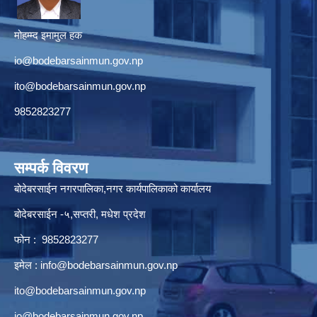
मोहम्म्द इमामुल हक
io@bodebarsainmun.gov.np
ito@bodebarsainmun.gov.np
9852823277
सम्पर्क विवरण
बोदेबरसाईन नगरपालिका,नगर कार्यपालिकाको कार्यालय
बोदेबरसाईन -५,सप्तरी, मधेश प्रदेश
फोन : 9852823277
इमेल :
info@bodebarsainmun.gov.np
ito@bodebarsainmun.gov.np
io@bodebarsainmun.gov.np