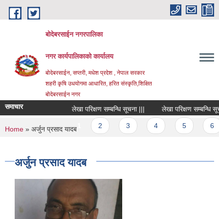
Skip to main content
बोदेबरसाईन नगरपालिका
नगर कार्यपालिकाको कार्यालय
बोदेबरसाईन, सप्तरी, मधेश प्रदेश , नेपाल सरकार
शहरी कृषि उधयोगमा आधारित, हरित संस्कृति,शिक्षित
बोदेबरसाईन नगर
समाचार
लेखा परिक्षण सम्बन्धि सूचना |||
लेखा परिक्षण सम्बन्धि सूचना 
Pages
1
2
3
4
5
6
You are here
Home
» अर्जुन प्रसाद यादब
अर्जुन प्रसाद यादब