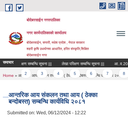
Skip to main content
बोदेबरसाईन नगरपालिका
नगर कार्यपालिकाको कार्यालय
बोदेबरसाईन, सप्तरी, मधेश प्रदेश , नेपाल सरकार
शहरी कृषि उधयोगमा आधारित, हरित संस्कृति,शिक्षित
बोदेबरसाईन नगर
समाचार
लेखा परिक्षण सम्बन्धि सूचना |||
लेखा परिक्षण सम्बन्धि सूचना |||
Pages
1
2
3
4
5
6
7
8
You are here
Home
» आन्तरिक आय संकलन तथा आय ( ठेक्का बन्दोबस्त) सम्बन्धि कार्यविधि २०८१
आन्तरिक आय संकलन तथा आय ( ठेक्का
बन्दोबस्त) सम्बन्धि कार्यविधि २०८१
Submitted on:
Wed, 06/12/2024 - 12:22