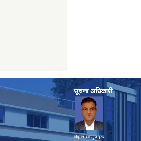
सूचना अधिकारी
मोहम्म्द इमामुल हक