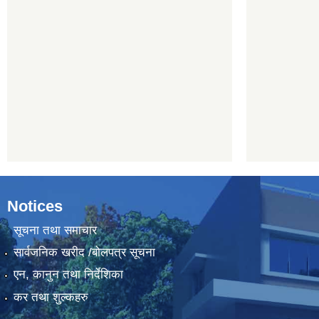
Notices
सूचना तथा समाचार
सार्वजनिक खरीद /बोलपत्र सूचना
एन, कानुन तथा निर्देशिका
कर तथा शुल्कहरु