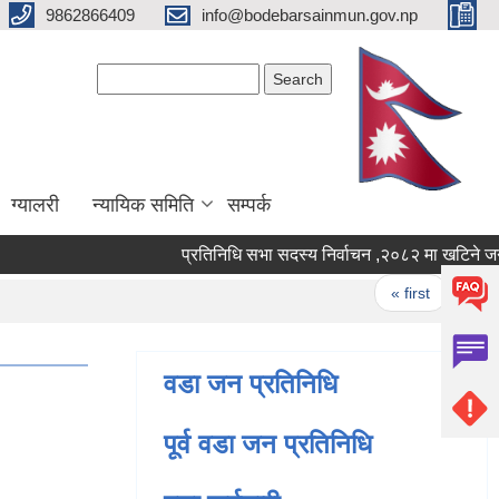
9862866409
info@bodebarsainmun.gov.np
Search form
Search
ग्यालरी
न्यायिक समिति
सम्पर्क
प्रतिनिधि सभा सदस्य निर्वाचन ,२०८२ मा
Pages
« first
‹ pre
वडा जन प्रतिनिधि
पूर्व वडा जन प्रतिनिधि