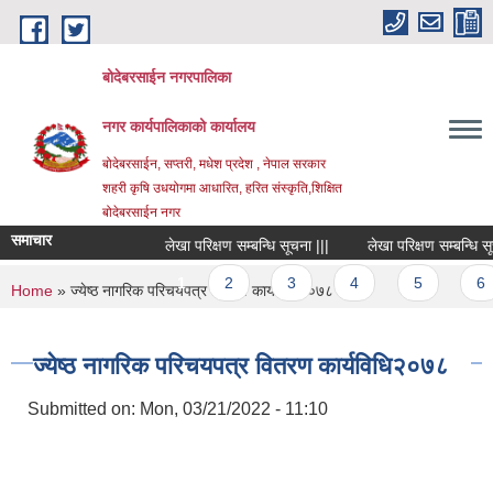
Skip to main content
बोदेबरसाईन नगरपालिका
नगर कार्यपालिकाको कार्यालय
बोदेबरसाईन, सप्तरी, मधेश प्रदेश , नेपाल सरकार
शहरी कृषि उधयोगमा आधारित, हरित संस्कृति,शिक्षित
बोदेबरसाईन नगर
समाचार
लेखा परिक्षण सम्बन्धि सूचना |||
लेखा परिक्षण सम्बन्धि सूचना
Pages
1
2
3
4
5
6
You are here
Home
» ज्येष्ठ नागरिक परिचयपत्र वितरण कार्यविधि२०७८
ज्येष्ठ नागरिक परिचयपत्र वितरण कार्यविधि२०७८
Submitted on:
Mon, 03/21/2022 - 11:10