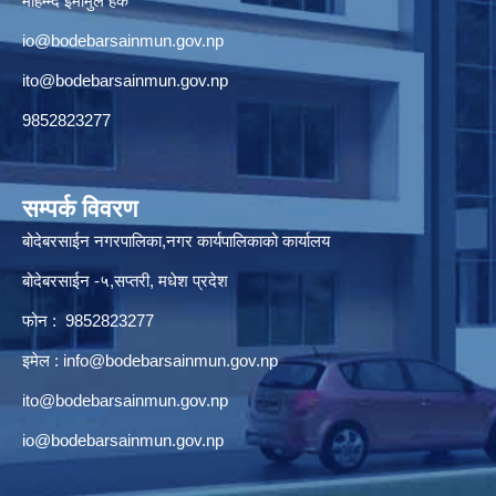
मोहम्म्द इमामुल हक
io@bodebarsainmun.gov.np
ito@bodebarsainmun.gov.np
9852823277
सम्पर्क विवरण
बोदेबरसाईन नगरपालिका,नगर कार्यपालिकाको कार्यालय
बोदेबरसाईन -५,सप्तरी, मधेश प्रदेश
फोन : 9852823277
इमेल :
info@bodebarsainmun.gov.np
ito@bodebarsainmun.gov.np
io@bodebarsainmun.gov.np