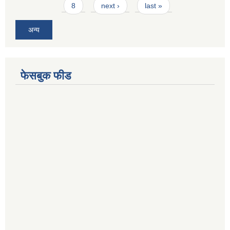
8
next ›
last »
अन्य
फेसबुक फीड