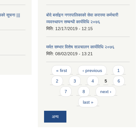
यको सूचना |||
बोदे बर्साइन नगरपालिकाको सेवा करारमा कर्मचारी
व्यवस्थापन सम्बन्धी कार्यविधि २०७६
मिति:
12/17/2019 - 12:15
मर्मत सम्भार विशेष सञचालन कार्यविधि २०७६
मिति:
08/02/2019 - 13:21
Pages
« first
‹ previous
1
2
3
4
5
6
7
8
next ›
last »
अन्य