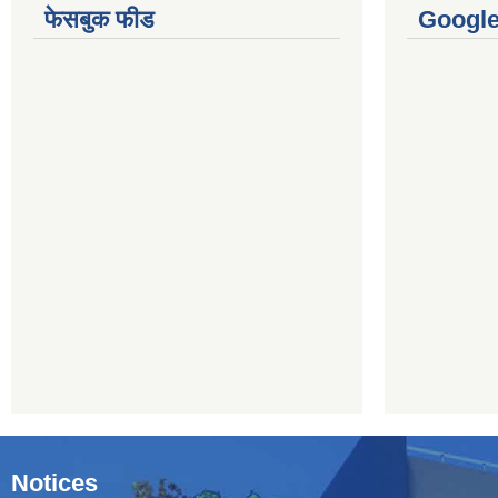
फेसबुक फीड
Googl
Notices