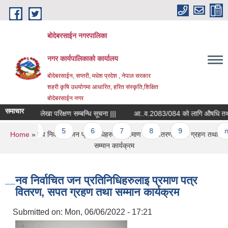
Skip to main content
बोदेबरसाईन नगरपालिका
नगर कार्यपालिकाको कार्यालय
बोदेबरसाईन, सप्तरी, मधेश प्रदेश , नेपाल सरकार
शहरी कृषि उधयोगमा आधारित, हरित संस्कृति,शिक्षित
बोदेबरसाईन नगर
समाचार
लेखा परिक्षण सम्बन्धि सूचना |||
5
6
7
8
9
…
next ›
You are here
Home
» नव निर्वाचित जन प्रतिनिधिहरुलाइ प्रमाण पत्र वितरण, सपत ग्रहण तथा
सम्मान कार्यक्रम
नव निर्वाचित जन प्रतिनिधिहरुलाइ प्रमाण पत्र
वितरण, सपत ग्रहण तथा सम्मान कार्यक्रम
Submitted on:
Mon, 06/06/2022 - 17:21