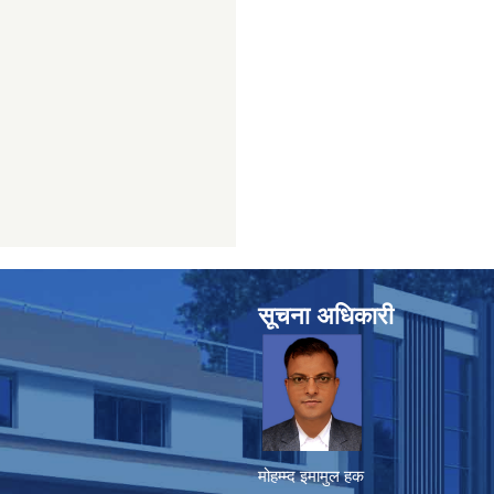
सूचना अधिकारी
मोहम्म्द इमामुल हक