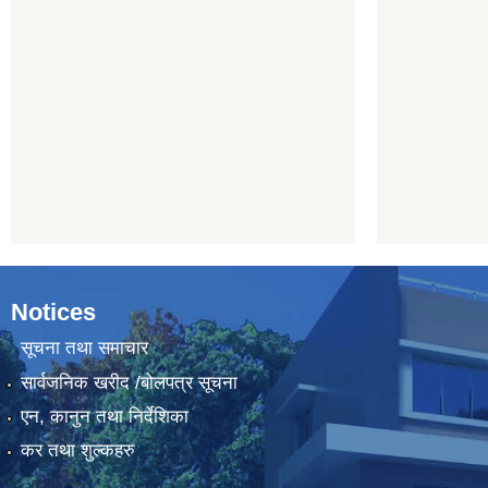
Notices
सूचना तथा समाचार
सार्वजनिक खरीद /बोलपत्र सूचना
एन, कानुन तथा निर्देशिका
कर तथा शुल्कहरु