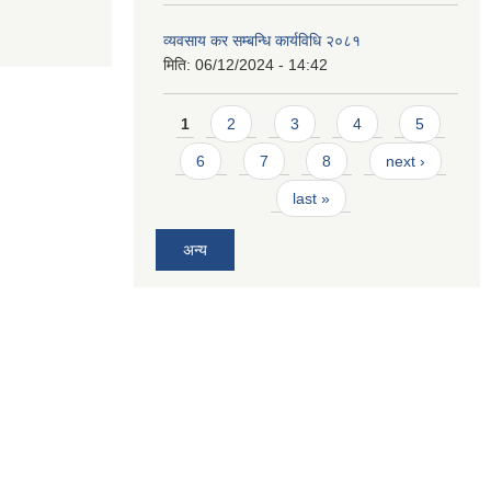
व्यवसाय कर सम्बन्धि कार्यविधि २०८१
मिति:
06/12/2024 - 14:42
Pages
1
2
3
4
5
6
7
8
next ›
last »
अन्य