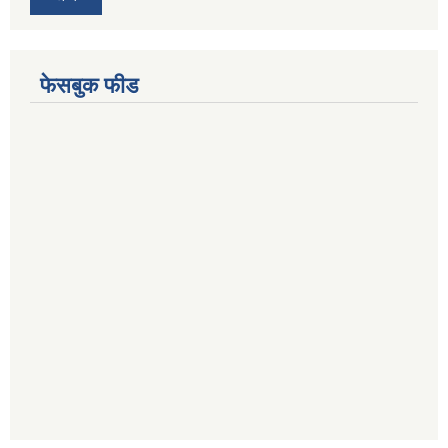
फेसबुक फीड