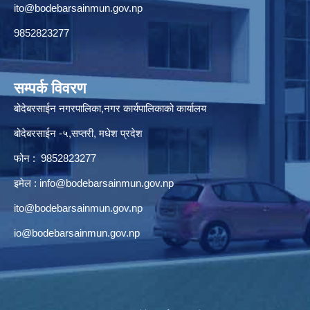
ito@bodebarsainmun.gov.np
9852823277
सम्पर्क विवरण
बोदेबरसाईन नगरपालिका,नगर कार्यपालिकाको कार्यालय
बोदेबरसाईन -५,सप्तरी, मधेश प्रदेश
फोन : 9852823277
इमेल :
info@bodebarsainmun.gov.np
ito@bodebarsainmun.gov.np
io@bodebarsainmun.gov.np