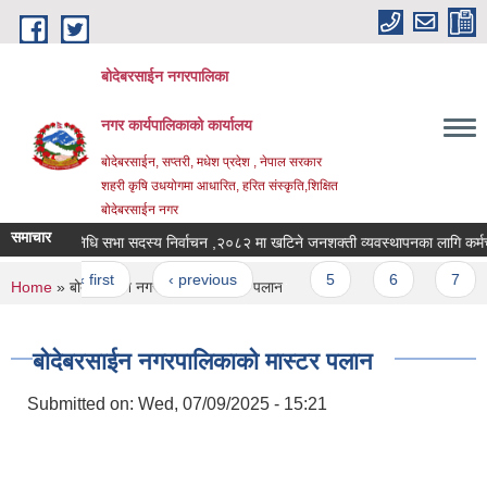
Skip to main content
बोदेबरसाईन नगरपालिका
नगर कार्यपालिकाको कार्यालय
बोदेबरसाईन, सप्तरी, मधेश प्रदेश , नेपाल सरकार
शहरी कृषि उधयोगमा आधारित, हरित संस्कृति,शिक्षित
बोदेबरसाईन नगर
समाचार
प्रतिनिधि सभा सदस्य निर्वाचन ,२०८२ मा खटिने जनशक्ती व्यवस्थापनका लागि कर
Pages
« first
‹ previous
…
5
6
7
You are here
Home
» बोदेबरसाईन नगरपालिकाको मास्टर पलान
बोदेबरसाईन नगरपालिकाको मास्टर पलान
Submitted on:
Wed, 07/09/2025 - 15:21