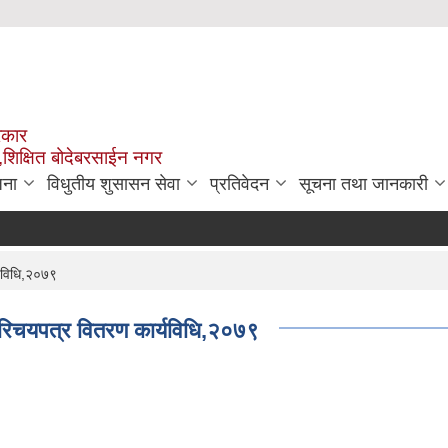
रकार
,शिक्षित बोदेबरसाईन नगर
जना
विधुतीय शुसासन सेवा
प्रतिवेदन
सूचना तथा जानकारी
यविधि,२०७९
रिचयपत्र वितरण कार्यविधि,२०७९