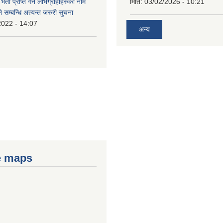
भता प्राप्त गर्ने लाभग्राहीहरुको नाम
मिति:
03/02/2026 - 10:21
सम्बन्धि अत्यन्त जरुरी सुचना
2022 - 14:07
अन्य
e maps