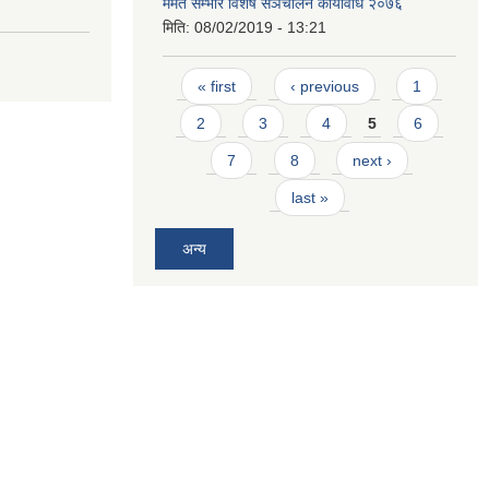
मर्मत सम्भार विशेष सञचालन कार्यविधि २०७६
मिति:
08/02/2019 - 13:21
Pages
« first
‹ previous
1
2
3
4
5
6
7
8
next ›
last »
अन्य