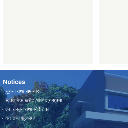
Notices
सूचना तथा समाचार
सार्वजनिक खरीद /बोलपत्र सूचना
एन, कानुन तथा निर्देशिका
कर तथा शुल्कहरु