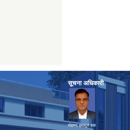
सूचना अधिकारी
मोहम्म्द इमामुल हक