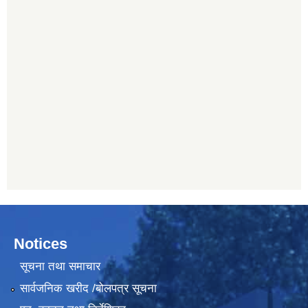
Notices
सूचना तथा समाचार
सार्वजनिक खरीद /बोलपत्र सूचना