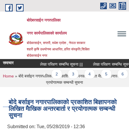
Skip to main content
बोदेबरसाईन नगरपालिका
नगर कार्यपालिकाको कार्यालय
बोदेबरसाईन, सप्तरी, मधेश प्रदेश , नेपाल सरकार
शहरी कृषि उधयोगमा आधारित, हरित संस्कृति,शिक्षित
बोदेबरसाईन नगर
समाचार
लेखा परिक्षण सम्बन्धि सूचना |||
लेखा परिक्षण सम्बन्धि सूचना |
Pages
1
2
3
4
5
6
You are here
Home
» बोदे बर्साइन नगारपालिकाको प्रकाशित बिज्ञापनको लिखित मैाखिक अन्तरबार्ता र
प्रयोगात्मक सम्बन्धी सुचना
बोदे बर्साइन नगारपालिकाको प्रकाशित बिज्ञापनको
लिखित मैाखिक अन्तरबार्ता र प्रयोगात्मक सम्बन्धी
सुचना
Submitted on:
Tue, 05/28/2019 - 12:36