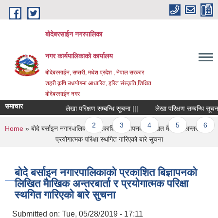
Skip to main content
बोदेबरसाईन नगरपालिका
नगर कार्यपालिकाको कार्यालय
बोदेबरसाईन, सप्तरी, मधेश प्रदेश , नेपाल सरकार
शहरी कृषि उधयोगमा आधारित, हरित संस्कृति,शिक्षित
बोदेबरसाईन नगर
समाचार
लेखा परिक्षण सम्बन्धि सूचना |||
लेखा परिक्षण सम्बन्धि सूचना ||
Pages
1
2
3
4
5
6
You are here
Home
» बोदे बर्साइन नगारपालिकाको प्रकाशित बिज्ञापनको लिखित मैाखिक अन्तरबार्ता र
प्रयोगात्मक परिक्षा स्थगित गारिएको बारे सुचना
बोदे बर्साइन नगारपालिकाको प्रकाशित बिज्ञापनको
लिखित मैाखिक अन्तरबार्ता र प्रयोगात्मक परिक्षा
स्थगित गारिएको बारे सुचना
Submitted on:
Tue, 05/28/2019 - 17:11