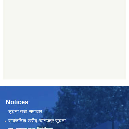
Notices
सूचना तथा समाचार
सार्वजनिक खरीद /बोलपत्र सूचना