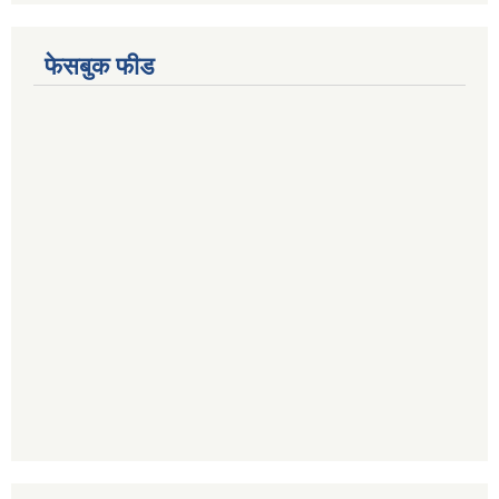
फेसबुक फीड