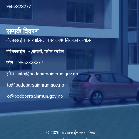
9852823277
सम्पर्क विवरण
बोदेबरसाईन नगरपालिका,नगर कार्यपालिकाको कार्यालय
बोदेबरसाईन -५,सप्तरी, मधेश प्रदेश
फोन : 9852823277
इमेल :
info@bodebarsainmun.gov.np
ito@bodebarsainmun.gov.np
io@bodebarsainmun.gov.np
© 2026 बोदेबरसाईन नगरपालिका