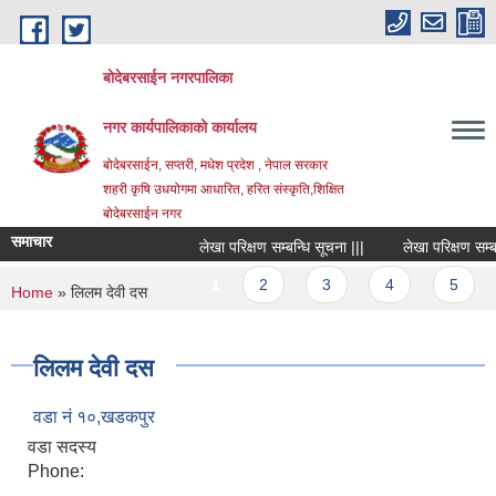
Skip to main content
बोदेबरसाईन नगरपालिका
नगर कार्यपालिकाको कार्यालय
बोदेबरसाईन, सप्तरी, मधेश प्रदेश , नेपाल सरकार
शहरी कृषि उधयोगमा आधारित, हरित संस्कृति,शिक्षित
बोदेबरसाईन नगर
समाचार
लेखा परिक्षण सम्बन्धि सूचना |||
लेखा परिक्षण सम्बन्धि
Pages
1
2
3
4
5
You are here
Home
» लिलम देवी दस
लिलम देवी दस
वडा नं‌ १०,खडकपुर
वडा सदस्य
Phone: