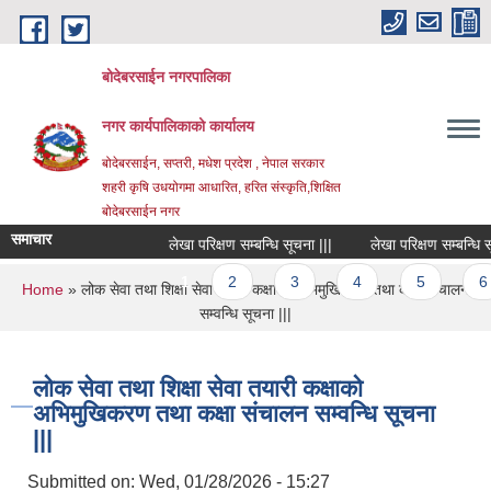
Skip to main content
बोदेबरसाईन नगरपालिका
नगर कार्यपालिकाको कार्यालय
बोदेबरसाईन, सप्तरी, मधेश प्रदेश , नेपाल सरकार
शहरी कृषि उधयोगमा आधारित, हरित संस्कृति,शिक्षित
बोदेबरसाईन नगर
समाचार
लेखा परिक्षण सम्बन्धि सूचना |||
लेखा परिक्षण सम्बन्धि सूचन
Pages
1
2
3
4
5
6
You are here
Home
» लोक सेवा तथा शिक्षा सेवा तयारी कक्षाको अभिमुखिकरण तथा कक्षा संचालन
सम्वन्धि सूचना |||
लोक सेवा तथा शिक्षा सेवा तयारी कक्षाको
अभिमुखिकरण तथा कक्षा संचालन सम्वन्धि सूचना
|||
Submitted on:
Wed, 01/28/2026 - 15:27