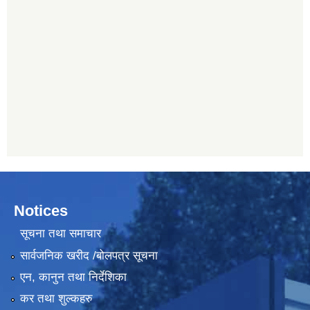
Notices
सूचना तथा समाचार
सार्वजनिक खरीद /बोलपत्र सूचना
एन, कानुन तथा निर्देशिका
कर तथा शुल्कहरु