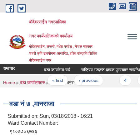
Skip to main content
बोदेबरसाईन नगरपालिका
नगर कार्यपालिकाको कार्यालय
बोदेबरसाईन, सप्तरी, मधेश प्रदेश , नेपाल सरकार
शहरी कृषि उधयोगमा आधारित, हरित संस्कृति,शिक्षित
बोदेबरसाईन नगर
समाचार
वडा कार्यालय सबै
राष्ट्रिय उत्कृष्ट कृषक पुरस्कार सम्बन्धि
Pages
« first
‹ previous
…
4
5
You are here
Home
»
वडा कार्यालयहरु
» वडा नं‌ ७ ,मानराजा
वडा नं‌ ७ ,मानराजा
Submitted on:
Sun, 03/18/2018 - 16:21
Ward Contact Number:
९८०७७०६७६६