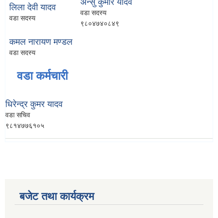
अन्सु कुमार यादव
लिला देवी यादव
वडा सदस्य
वडा सदस्य
९८०४७४०८४९
कमल नारायण मण्डल
वडा सदस्य
वडा कर्मचारी
धिरेन्द्र कुमर यादव
वडा सचिव
९८१४७७६१०५
बजेट तथा कार्यक्रम