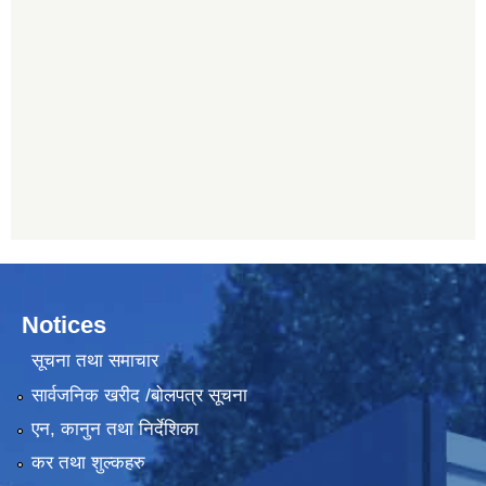
Notices
सूचना तथा समाचार
सार्वजनिक खरीद /बोलपत्र सूचना
एन, कानुन तथा निर्देशिका
कर तथा शुल्कहरु