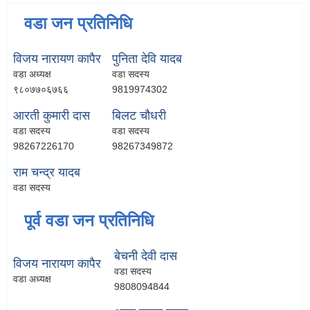
वडा जन प्रतिनिधि
विजय नारायण कापैर
पुनिता देवि यादब
वडा अध्यक्ष
वडा सदस्य
९८०७७०६७६६
9819974302
आरती कुमारी दास
बिलट चौधरी
वडा सदस्य
वडा सदस्य
98267226170
98267349872
राम चन्द्र यादब
वडा सदस्य
पूर्व वडा जन प्रतिनिधि
बेचनी देवी दास
विजय नारायण कापैर
वडा सदस्य
वडा अध्यक्ष
9808094844