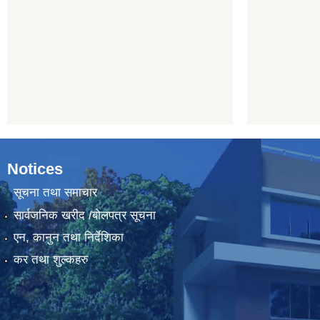
Notices
सूचना तथा समाचार
सार्वजनिक खरीद /बोलपत्र सूचना
एन, कानुन तथा निर्देशिका
कर तथा शुल्कहरु