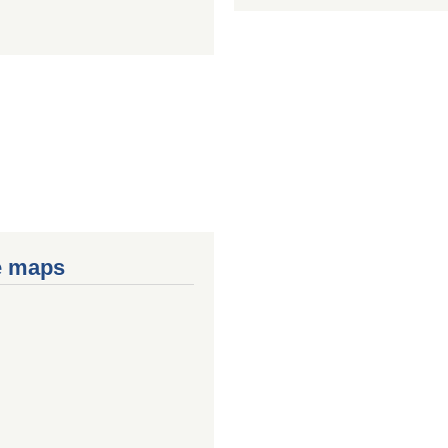
e maps