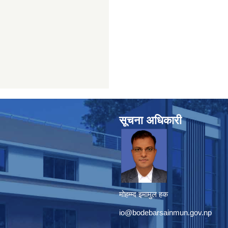
सूचना अधिकारी
मोहम्म्द इमामुल हक
io@bodebarsainmun.gov.np