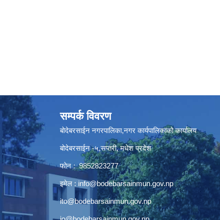
सम्पर्क विवरण
बोदेबरसाईन नगरपालिका,नगर कार्यपालिकाको कार्यालय
बोदेबरसाईन -५,सप्तरी, मधेश प्रदेश
फोन : 9852823277
इमेल :
info@bodebarsainmun.gov.np
ito@bodebarsainmun.gov.np
io@bodebarsainmun.gov.np