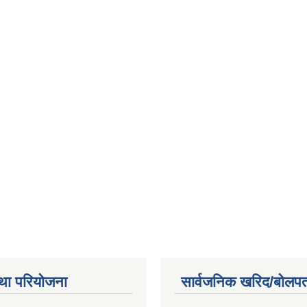
था परियोजना
सार्वजनिक खरिद/बोलपत