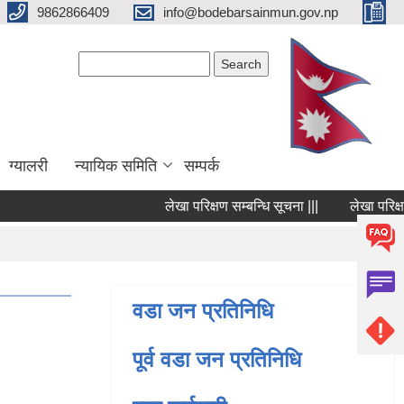
9862866409
info@bodebarsainmun.gov.np
Search form
Search
ग्यालरी
न्यायिक समिति
सम्पर्क
लेखा परिक्षण सम्बन्धि सूचना |||
लेखा परिक्षण सम
Pages
वडा जन प्रतिनिधि
पूर्व वडा जन प्रतिनिधि