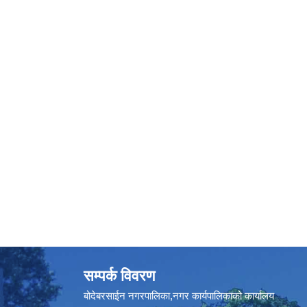
सम्पर्क विवरण
बोदेबरसाईन नगरपालिका,नगर कार्यपालिकाको कार्यालय