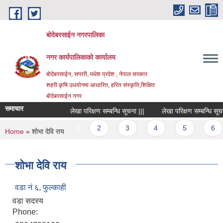
Skip to main content
बोदेबरसाईन नगरपालिका
नगर कार्यपालिकाको कार्यालय
बोदेबरसाईन, सप्तरी, मधेश प्रदेश , नेपाल सरकार
शहरी कृषि उधयोगमा आधारित, हरित संस्कृति,शिक्षित
बोदेबरसाईन नगर
समाचार
लेखा परिक्षण सम्बन्धि सूचना |||
लेखा परिक्षण सम्बन्धि सूचना |
Pages
1
2
3
4
5
6
You are here
Home
» शोभा देवि राय
शोभा देवि राय
वडा नं‌ ६, फुल्काही
वडा सदस्य
Phone: