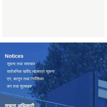
Notices
सूचना तथा समाचार
सार्वजनिक खरीद /बोलपत्र सूचना
एन, कानुन तथा निर्देशिका
कर तथा शुल्कहरु
सूचना अधिकारी