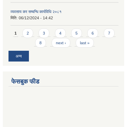
व्यवसाय कर सम्बन्धि कार्यविधि २०८१
मिति:
06/12/2024 - 14:42
Pages
1
2
3
4
5
6
7
8
next ›
last »
अन्य
फेसबुक फीड