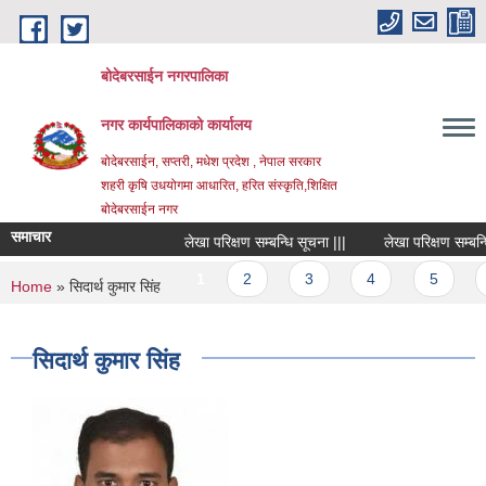
Skip to main content
बोदेबरसाईन नगरपालिका
नगर कार्यपालिकाको कार्यालय
बोदेबरसाईन, सप्तरी, मधेश प्रदेश , नेपाल सरकार
शहरी कृषि उधयोगमा आधारित, हरित संस्कृति,शिक्षित
बोदेबरसाईन नगर
समाचार
लेखा परिक्षण सम्बन्धि सूचना |||
लेखा परिक्षण सम्बन्धि 
Pages
1
2
3
4
5
6
You are here
Home
» सिदार्थ कुमार सिंह
सिदार्थ कुमार सिंह