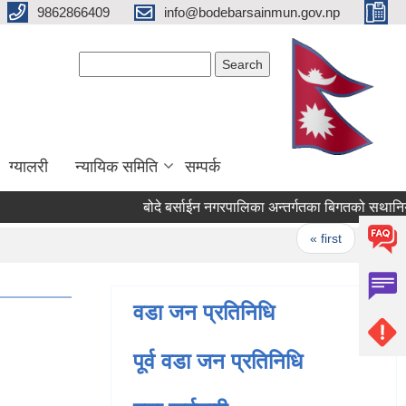
9862866409
info@bodebarsainmun.gov.np
Search form
Search
ग्यालरी
न्यायिक समिति
सम्पर्क
बोदे बर्साईन नगरपालिका अन्तर्गतका बिगतको सथानिय न
Pages
« first
‹ previo
वडा जन प्रतिनिधि
पूर्व वडा जन प्रतिनिधि