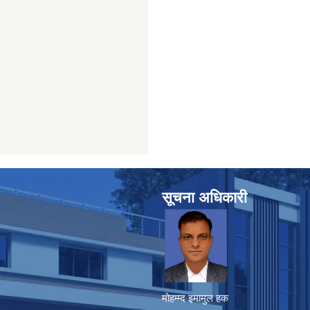
सूचना अधिकारी
मोहम्म्द इमामुल हक