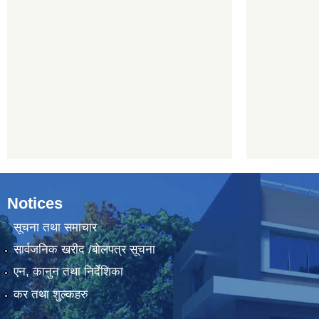
Notices
सूचना तथा समाचार
सार्वजनिक खरीद /बोलपत्र सूचना
एन, कानुन तथा निर्देशिका
कर तथा शुल्कहरु