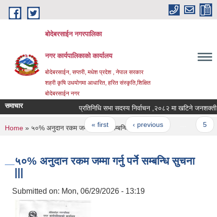
Skip to main content
बोदेबरसाईन नगरपालिका
नगर कार्यपालिकाको कार्यालय
बोदेबरसाईन, सप्तरी, मधेश प्रदेश , नेपाल सरकार
शहरी कृषि उधयोगमा आधारित, हरित संस्कृति,शिक्षित
बोदेबरसाईन नगर
समाचार
प्रतिनिधि सभा सदस्य निर्वाचन ,२०८२ मा खटिने ज
Pages
« first
‹ previous
…
5
You are here
Home
» ५०% अनुदान रकम जम्मा गर्नु पर्ने सम्बन्धि सुचना |||
५०% अनुदान रकम जम्मा गर्नु पर्ने सम्बन्धि सुचना
|||
Submitted on:
Mon, 06/29/2026 - 13:19