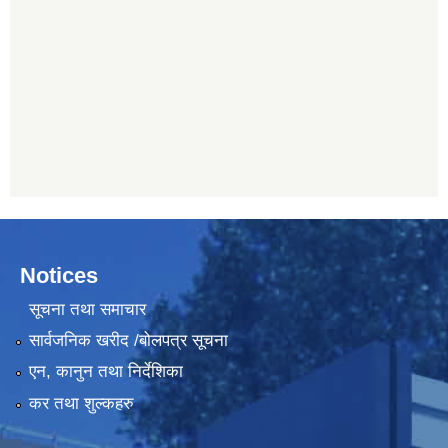
Notices
सूचना तथा समाचार
सार्वजनिक खरीद /बोलपत्र सूचना
एन, कानुन तथा निर्देशिका
कर तथा शुल्कहरु