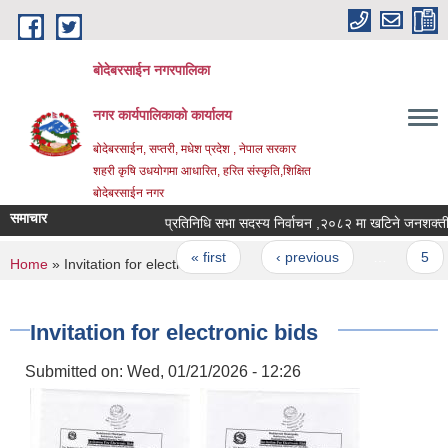
Skip to main content
बोदेबरसाईन नगरपालिका
नगर कार्यपालिकाको कार्यालय
बोदेबरसाईन, सप्तरी, मधेश प्रदेश , नेपाल सरकार
शहरी कृषि उधयोगमा आधारित, हरित संस्कृति,शिक्षित
बोदेबरसाईन नगर
समाचार
प्रतिनिधि सभा सदस्य निर्वाचन ,२०८२ मा खटिने ज
Pages
« first
‹ previous
…
5
You are here
Home
» Invitation for electronic bids
Invitation for electronic bids
Submitted on:
Wed, 01/21/2026 - 12:26