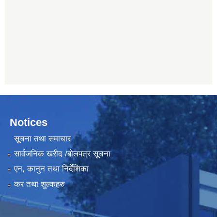
Notices
सूचना तथा समाचार
सार्वजनिक खरीद /बोलपत्र सूचना
एन, कानुन तथा निर्देशिका
कर तथा शुल्कहरु