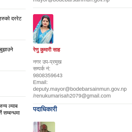
रुको दररेट
बुझाउने
रेणु कुमारी साह
नगर उप-प्रमुख
सम्पर्क नं:
9808359643
Email:
deputy.mayor@bodebarsainmun.gov.np
/renukumarisah2079@gmail.com
्य ल्याब
पदाधिकारी
 सम्बन्धमा