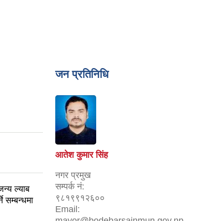
जन प्रतिनिधि
आतेश कुमार सिंह
नगर प्रमुख
सम्पर्क नं:
्य ल्याब
९८१९९१२६००
 सम्बन्धमा
Email:
mayor@bodebarsainmun.gov.np