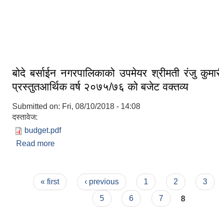
१२ औ नगर सभा २०८२
बोदे बर्साईन नगरपालिकाको उपमेयर श्रीमती रंजु कुम
प्रस्तुतआर्थिक वर्ष २०७५/७६ को बजेट वक्तव्य
Submitted on:
Fri, 08/10/2018 - 14:08
दस्तावेज:
budget.pdf
Read more
about बोदे बर्साईन नगरपालिकाको उपमेयर श्रीमती रं
प्रस्तुतआर्थिक वर्ष २०७५/७६ को बजेट वक्तव्य
Pages
« first
‹ previous
1
2
3
5
6
7
8