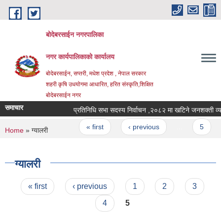
Skip to main content
बोदेबरसाईन नगरपालिका
नगर कार्यपालिकाको कार्यालय
बोदेबरसाईन, सप्तरी, मधेश प्रदेश , नेपाल सरकार
शहरी कृषि उधयोगमा आधारित, हरित संस्कृति,शिक्षित
बोदेबरसाईन नगर
समाचार
प्रतिनिधि सभा सदस्य निर्वाचन ,२०८२ मा खटिने जनशक
Pages
« first
‹ previous
…
5
You are here
Home
» ग्यालरी
ग्यालरी
Pages
« first
‹ previous
1
2
3
4
5