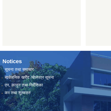
Notices
सूचना तथा समाचार
सार्वजनिक खरीद /बोलपत्र सूचना
एन, कानुन तथा निर्देशिका
कर तथा शुल्कहरु