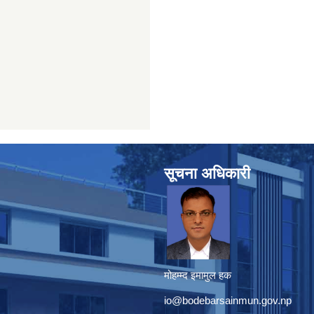
सूचना अधिकारी
मोहम्म्द इमामुल हक
io@bodebarsainmun.gov.np