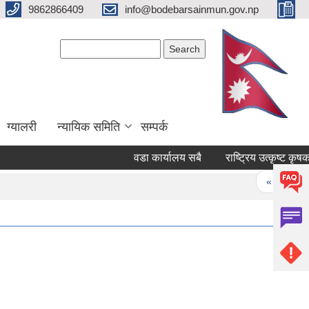
9862866409
info@bodebarsainmun.gov.np
Search form
Search
ग्यालरी
न्यायिक समिति
सम्पर्क
वडा कार्यालय सबै
राष्ट्रिय उत्क
Pages
« first