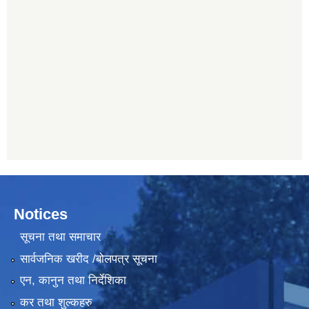
Notices
सूचना तथा समाचार
सार्वजनिक खरीद /बोलपत्र सूचना
एन, कानुन तथा निर्देशिका
कर तथा शुल्कहरु