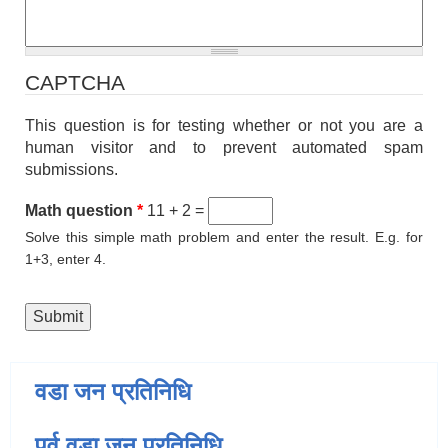
CAPTCHA
This question is for testing whether or not you are a
human visitor and to prevent automated spam
submissions.
Math question
*
11 + 2 =
Solve this simple math problem and enter the result. E.g. for
1+3, enter 4.
वडा जन प्रतिनिधि
पूर्व वडा जन प्रतिनिधि