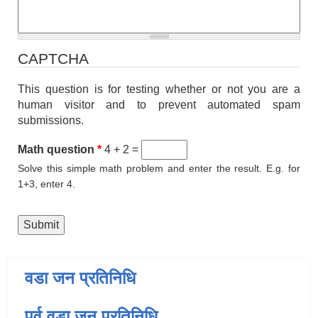
CAPTCHA
This question is for testing whether or not you are a
human visitor and to prevent automated spam
submissions.
Math question
*
4 + 2 =
Solve this simple math problem and enter the result. E.g. for
1+3, enter 4.
वडा जन प्रतिनिधि
पूर्व वडा जन प्रतिनिधि