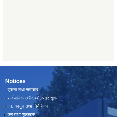
Notices
सूचना तथा समाचार
सार्वजनिक खरीद /बोलपत्र सूचना
एन, कानुन तथा निर्देशिका
कर तथा शुल्कहरु