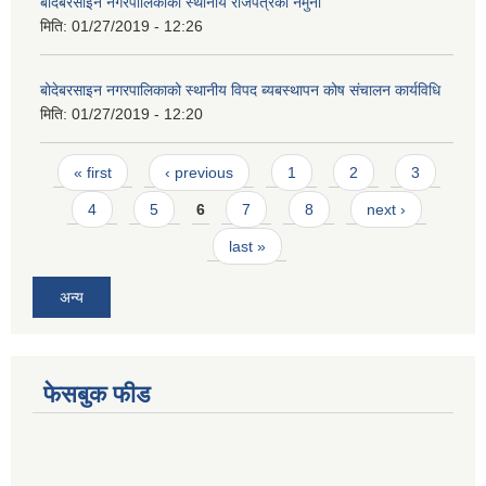
बोदेबरसाइन नगरपालिकाको स्थानीय राजपत्रको नमुना
मिति:
01/27/2019 - 12:26
बोदेबरसाइन नगरपालिकाको स्थानीय विपद ब्यबस्थापन कोष संचालन कार्यविधि
मिति:
01/27/2019 - 12:20
Pages
« first
‹ previous
1
2
3
4
5
6
7
8
next ›
last »
अन्य
फेसबुक फीड