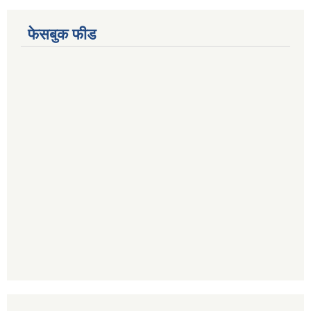
फेसबुक फीड