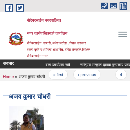
Skip to main content
बोदेबरसाईन नगरपालिका
नगर कार्यपालिकाको कार्यालय
बोदेबरसाईन, सप्तरी, मधेश प्रदेश , नेपाल सरकार
शहरी कृषि उधयोगमा आधारित, हरित संस्कृति,शिक्षित
बोदेबरसाईन नगर
समाचार
वडा कार्यालय सबै
राष्ट्रिय उत्कृष्ट कृषक पुरस्कार सम
Pages
« first
‹ previous
…
4
You are here
Home
» अजय कुमार चौधरी
अजय कुमार चौधरी