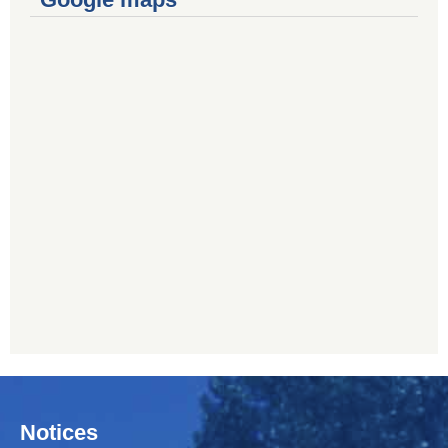
Notices