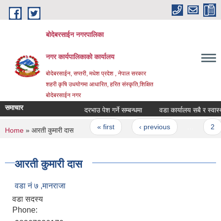
Skip to main content
बोदेबरसाईन नगरपालिका
नगर कार्यपालिकाको कार्यालय
बोदेबरसाईन, सप्तरी, मधेश प्रदेश , नेपाल सरकार
शहरी कृषि उधयोगमा आधारित, हरित संस्कृति,शिक्षित
बोदेबरसाईन नगर
समाचार
दरभाउ पेश गर्ने सम्बन्धमा
वडा कार्यालय सबै र स्वास्थ्य
Pages
« first
‹ previous
…
2
You are here
Home
» आरती कुमारी दास
आरती कुमारी दास
वडा नं‌ ७ ,मानराजा
वडा सदस्य
Phone: