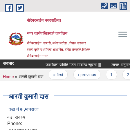
Skip to main content
बोदेबरसाईन नगरपालिका
नगर कार्यपालिकाको कार्यालय
बोदेबरसाईन, सप्तरी, मधेश प्रदेश , नेपाल सरकार
शहरी कृषि उधयोगमा आधारित, हरित संस्कृति,शिक्षित
बोदेबरसाईन नगर
समाचार
उपभोक्ता समिति गठन सम्बन्धि सूचना |||
लागत अनुमान प्र
Pages
« first
‹ previous
1
2
You are here
Home
» आरती कुमारी दास
आरती कुमारी दास
वडा नं‌ ७ ,मानराजा
वडा सदस्य
Phone: