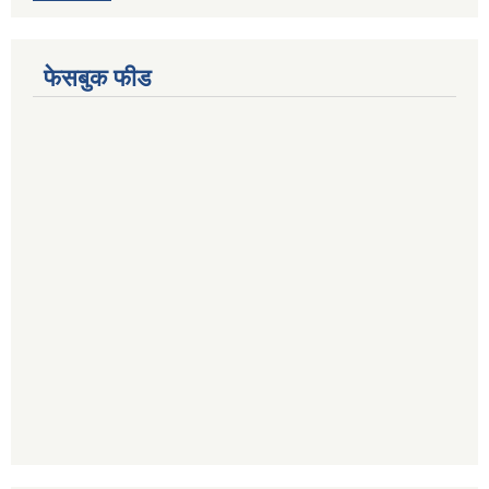
फेसबुक फीड