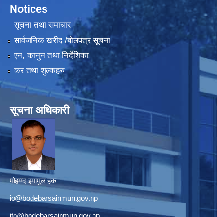
Notices
सूचना तथा समाचार
सार्वजनिक खरीद /बोलपत्र सूचना
एन, कानुन तथा निर्देशिका
कर तथा शुल्कहरु
सूचना अधिकारी
मोहम्म्द इमामुल हक
io@bodebarsainmun.gov.np
ito@bodebarsainmun.gov.np