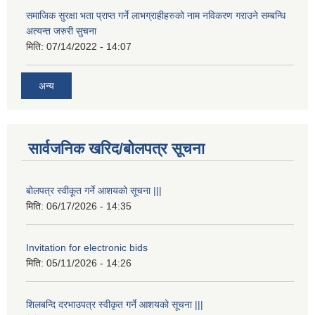
समाजिक सुरक्षा भता प्राप्त गर्ने लाभग्राहीहरुको नाम नविकरण गराउने सम्बन्धि
अत्यन्त जरुरी सुचना
मिति:
07/14/2022 - 14:07
अन्य
सार्वजनिक खरिद/बोलपत्र सूचना
बोलपत्र स्वीकूत गर्ने आशयको सूचना |||
मिति:
06/17/2026 - 14:35
Invitation for electronic bids
मिति:
05/11/2026 - 14:26
शिलबन्दि दरभाउपत्र स्वीकृत गर्ने आशयको सूचना |||