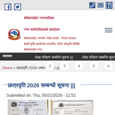
Skip to main content
बोदेबरसाईन नगरपालिका
नगर कार्यपालिकाको कार्यालय
बोदेबरसाईन, सप्तरी, मधेश प्रदेश , नेपाल सरकार
शहरी कृषि उधयोगमा आधारित, हरित संस्कृति,शिक्षित
बोदेबरसाईन नगर
समाचार
लेखा परिक्षण सम्बन्धि सूचना |||
लेखा परिक्षण सम्बन्धि सूचना ||
Pages
1
2
3
4
5
6
You are here
Home
» छात्रवृति 2026 सम्बन्धी सूचना |||
छात्रवृति 2026 सम्बन्धी सूचना |||
Submitted on:
Thu, 05/21/2026 - 11:52