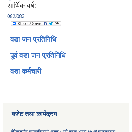
आर्थिक वर्ष:
082/083
वडा जन प्रतिनिधि
पूर्व वडा जन प्रतिनिधि
वडा कर्मचारी
बजेट तथा कार्यक्रम
बोदेबरसाईन नगरपालिकाको असार ८ गते सम्पन भएको १५ ‍‍‍औ नगरसभाबाट