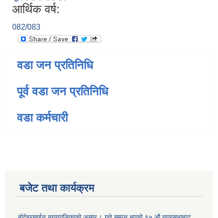
आर्थिक वर्ष:
082/083
वडा जन प्रतिनिधि
पूर्व वडा जन प्रतिनिधि
वडा कर्मचारी
बजेट तथा कार्यक्रम
बोदेबरसाईन नगरपालिकाको असार ८ गते सम्पन भएको १५ ‍‍‍औ नगरसभाबाट