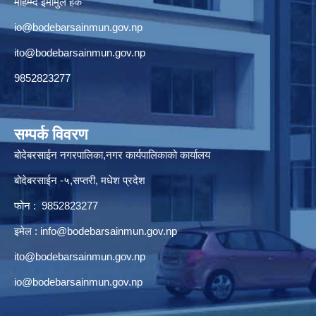
मोहम्म्द इमामुल हक
io@bodebarsainmun.gov.np
ito@bodebarsainmun.gov.np
9852823277
सम्पर्क विवरण
बोदेबरसाईन नगरपालिका,नगर कार्यपालिकाको कार्यालय
बोदेबरसाईन -५,सप्तरी, मधेश प्रदेश
फोन : 9852823277
इमेल :
info@bodebarsainmun.gov.np
ito@bodebarsainmun.gov.np
io@bodebarsainmun.gov.np