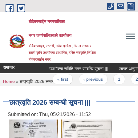
Skip to main content
बोदेबरसाईन नगरपालिका
नगर कार्यपालिकाको कार्यालय
बोदेबरसाईन, सप्तरी, मधेश प्रदेश , नेपाल सरकार
शहरी कृषि उधयोगमा आधारित, हरित संस्कृति,शिक्षित
बोदेबरसाईन नगर
समाचार
उपभोक्ता समिति गठन सम्बन्धि सूचना |||
लागत अनुमान प्र
Pages
« first
‹ previous
1
2
You are here
Home
» छात्रवृति 2026 सम्बन्धी सूचना |||
छात्रवृति 2026 सम्बन्धी सूचना |||
Submitted on:
Thu, 05/21/2026 - 11:52