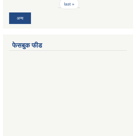
last »
अन्य
फेसबुक फीड