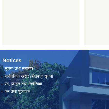
Notices
सूचना तथा समाचार
सार्वजनिक खरीद /बोलपत्र सूचना
एन, कानुन तथा निर्देशिका
कर तथा शुल्कहरु