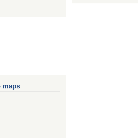
e maps