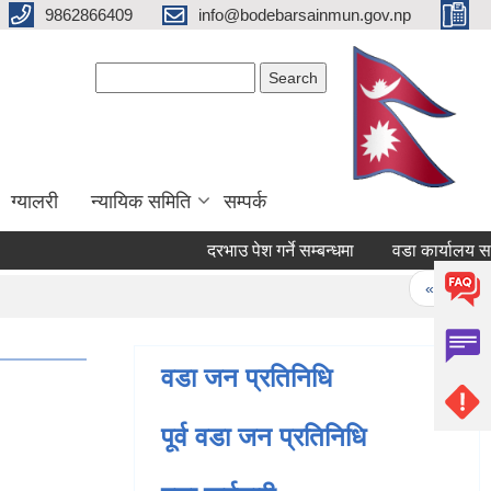
9862866409
info@bodebarsainmun.gov.np
Search form
Search
ग्यालरी
न्यायिक समिति
सम्पर्क
दरभाउ पेश गर्ने सम्बन्धमा
वडा कार्यालय सबै र 
Pages
« first
वडा जन प्रतिनिधि
पूर्व वडा जन प्रतिनिधि