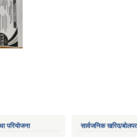
था परियोजना
सार्वजनिक खरिद/बोलपत