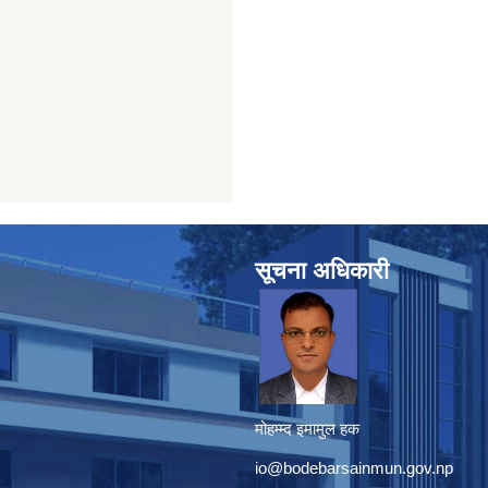
सूचना अधिकारी
मोहम्म्द इमामुल हक
io@bodebarsainmun.gov.np