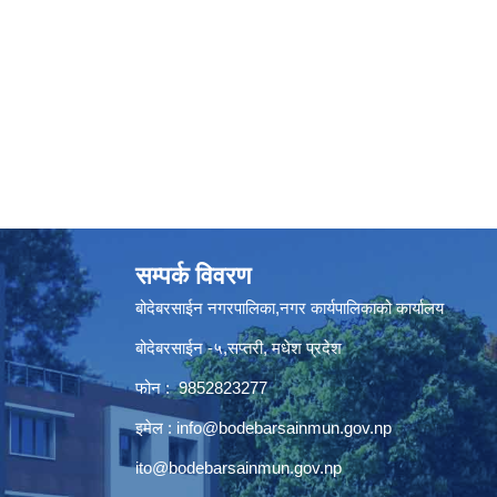
सम्पर्क विवरण
बोदेबरसाईन नगरपालिका,नगर कार्यपालिकाको कार्यालय
बोदेबरसाईन -५,सप्तरी, मधेश प्रदेश
फोन : 9852823277
इमेल :
info@bodebarsainmun.gov.np
ito@bodebarsainmun.gov.np