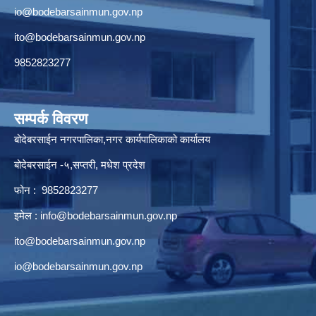
io@bodebarsainmun.gov.np
ito@bodebarsainmun.gov.np
9852823277
सम्पर्क विवरण
बोदेबरसाईन नगरपालिका,नगर कार्यपालिकाको कार्यालय
बोदेबरसाईन -५,सप्तरी, मधेश प्रदेश
फोन : 9852823277
इमेल :
info@bodebarsainmun.gov.np
ito@bodebarsainmun.gov.np
io@bodebarsainmun.gov.np