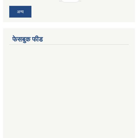
अन्य
फेसबुक फीड