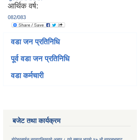
आर्थिक वर्ष:
082/083
वडा जन प्रतिनिधि
पूर्व वडा जन प्रतिनिधि
वडा कर्मचारी
बजेट तथा कार्यक्रम
बोदेबरसाईन नगरपालिकाको असार ८ गते सम्पन भएको १५ ‍‍‍औ नगरसभाबाट