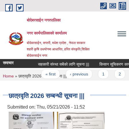
Skip to main content
बोदेबरसाईन नगरपालिका
नगर कार्यपालिकाको कार्यालय
बोदेबरसाईन, सप्तरी, मधेश प्रदेश , नेपाल सरकार
शहरी कृषि उधयोगमा आधारित, हरित संस्कृति,शिक्षित
बोदेबरसाईन नगर
समाचार
सहकारी संस्था सबैको लागि सूचना |||
किसान सूचिकरण कार्यक्रम
Pages
« first
‹ previous
1
2
You are here
Home
» छात्रवृति 2026 सम्बन्धी सूचना |||
छात्रवृति 2026 सम्बन्धी सूचना |||
Submitted on:
Thu, 05/21/2026 - 11:52