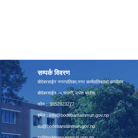
सम्पर्क विवरण
बोदेबरसाईन नगरपालिका,नगर कार्यपालिकाको कार्यालय
बोदेबरसाईन -५,सप्तरी, मधेश प्रदेश
फोन : 9852823277
इमेल :
info@bodebarsainmun.gov.np
ito@bodebarsainmun.gov.np
io@bodebarsainmun.gov.np