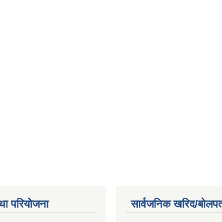
था परियोजना
सार्वजनिक खरिद/बोलपत