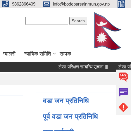
9862866409
info@bodebarsainmun.gov.np
Search form
Search
ग्यालरी
न्यायिक समिति
सम्पर्क
लेखा परिक्षण सम्बन्धि सूचना |||
लेखा परिक्षण
Pages
वडा जन प्रतिनिधि
पूर्व वडा जन प्रतिनिधि