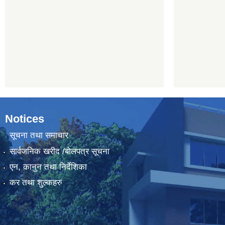
Notices
सूचना तथा समाचार
सार्वजनिक खरीद /बोलपत्र सूचना
एन, कानुन तथा निर्देशिका
कर तथा शुल्कहरु