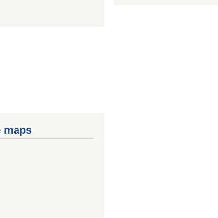
e maps