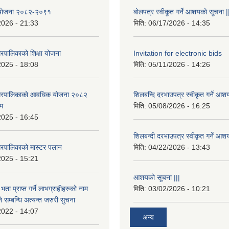
षा योजना २०८२-२०९१
बोलपत्र स्वीकूत गर्ने आशयको सूचना |
2026 - 21:33
मिति:
06/17/2026 - 14:35
रपालिकाको शिक्षा योजना
Invitation for electronic bids
2025 - 18:08
मिति:
05/11/2026 - 14:26
नगरपालिकाको आवधिक योजना २०८२
शिलबन्दि दरभाउपत्र स्वीकृत गर्ने आश
्म
मिति:
05/08/2026 - 16:25
2025 - 16:45
शिलबन्दी दरभाउपत्र स्वीकृत गर्ने आश
रपालिकाको मास्टर पलान
मिति:
04/22/2026 - 13:43
2025 - 15:21
आशयको सूचना |||
भता प्राप्त गर्ने लाभग्राहीहरुको नाम
मिति:
03/02/2026 - 10:21
सम्बन्धि अत्यन्त जरुरी सुचना
2022 - 14:07
अन्य