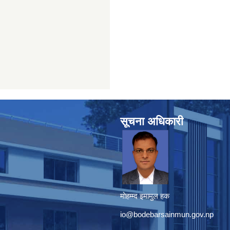
सूचना अधिकारी
मोहम्म्द इमामुल हक
io@bodebarsainmun.gov.np