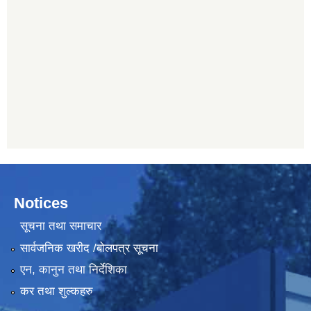
Notices
सूचना तथा समाचार
सार्वजनिक खरीद /बोलपत्र सूचना
एन, कानुन तथा निर्देशिका
कर तथा शुल्कहरु