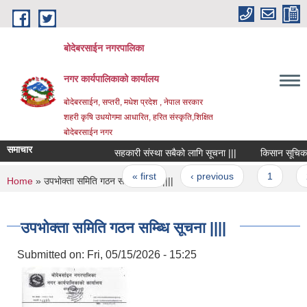
Skip to main content
बोदेबरसाईन नगरपालिका
नगर कार्यपालिकाको कार्यालय
बोदेबरसाईन, सप्तरी, मधेश प्रदेश , नेपाल सरकार
शहरी कृषि उधयोगमा आधारित, हरित संस्कृति,शिक्षित
बोदेबरसाईन नगर
समाचार
सहकारी संस्था सबैको लागि सूचना |||
किसान सूचिकरण का
Pages
« first
‹ previous
1
2
You are here
Home
» उपभोक्ता समिति गठन सम्ब्धि सूचना ||||
उपभोक्ता समिति गठन सम्ब्धि सूचना ||||
Submitted on:
Fri, 05/15/2026 - 15:25