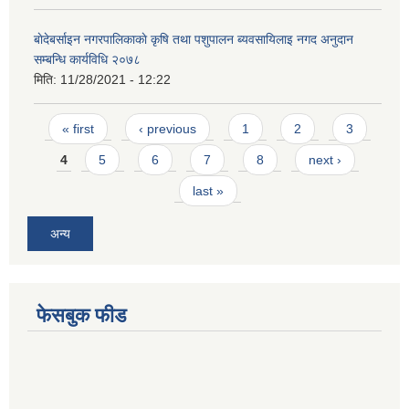
बाेदेबर्साइन नगरपालिकाकाे कृषि तथा पशुपालन ब्यवसायिलाइ नगद अनुदान
सम्बन्धि कार्यविधि २०७८
मिति:
11/28/2021 - 12:22
Pages
« first
‹ previous
1
2
3
4
5
6
7
8
next ›
last »
अन्य
फेसबुक फीड