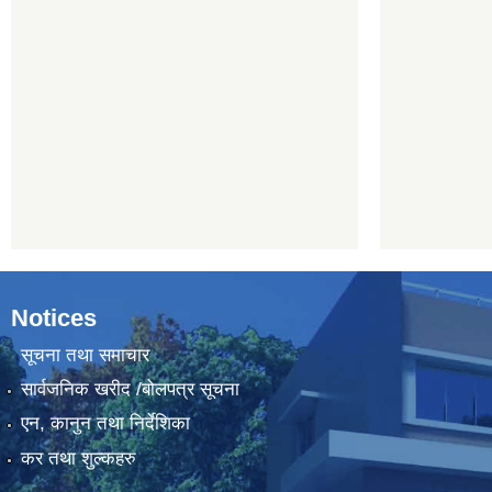
Notices
सूचना तथा समाचार
सार्वजनिक खरीद /बोलपत्र सूचना
एन, कानुन तथा निर्देशिका
कर तथा शुल्कहरु