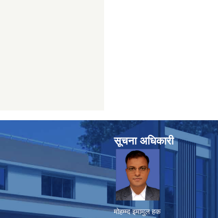
सूचना अधिकारी
मोहम्म्द इमामुल हक