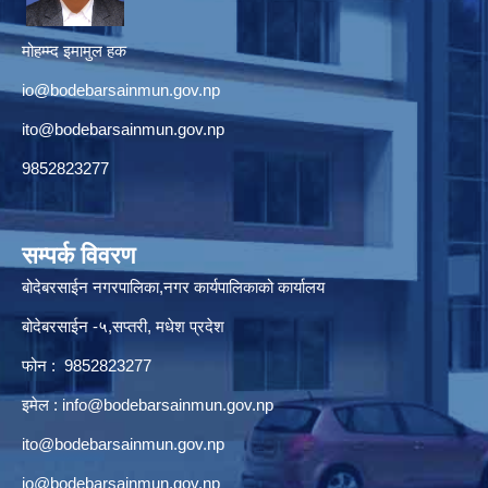
मोहम्म्द इमामुल हक
io@bodebarsainmun.gov.np
ito@bodebarsainmun.gov.np
9852823277
सम्पर्क विवरण
बोदेबरसाईन नगरपालिका,नगर कार्यपालिकाको कार्यालय
बोदेबरसाईन -५,सप्तरी, मधेश प्रदेश
फोन : 9852823277
इमेल :
info@bodebarsainmun.gov.np
ito@bodebarsainmun.gov.np
io@bodebarsainmun.gov.np