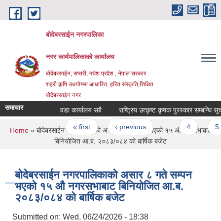
Skip to main content
बोदेबरसाईन नगरपालिका
नगर कार्यपालिकाको कार्यालय
बोदेबरसाईन, सप्तरी, मधेश प्रदेश , नेपाल सरकार
शहरी कृषि उधयोगमा आधारित, हरित संस्कृति,शिक्षित
बोदेबरसाईन नगर
समाचार
वडा कार्यालय सबै
राष्ट्रिय उत्कृष्ट कृषक पुरस्कार सम्बन्धि सूचना
Pages
« first
‹ previous
…
4
5
You are here
Home
» बोदेबरसाईन नगरपालिकाको असार ८ गते सम्पन भएको १५ ‍‍‍औ नगरसभाबाट
बिनियोजित आ.ब. २०८३/०८४ को बार्षिक बजेट
बोदेबरसाईन नगरपालिकाको असार ८ गते सम्पन
भएको १५ ‍‍‍औ नगरसभाबाट बिनियोजित आ.ब.
२०८३/०८४ को बार्षिक बजेट
Submitted on:
Wed, 06/24/2026 - 18:38