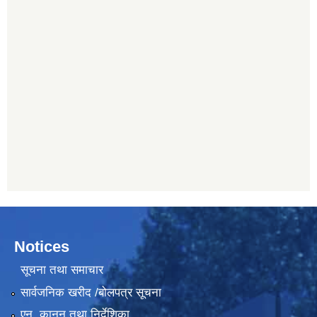
Notices
सूचना तथा समाचार
सार्वजनिक खरीद /बोलपत्र सूचना
एन, कानुन तथा निर्देशिका