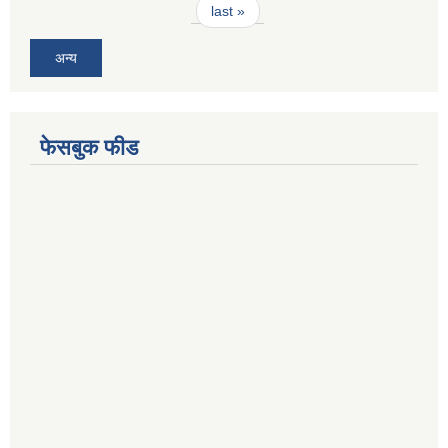
last »
अन्य
फेसबुक फीड