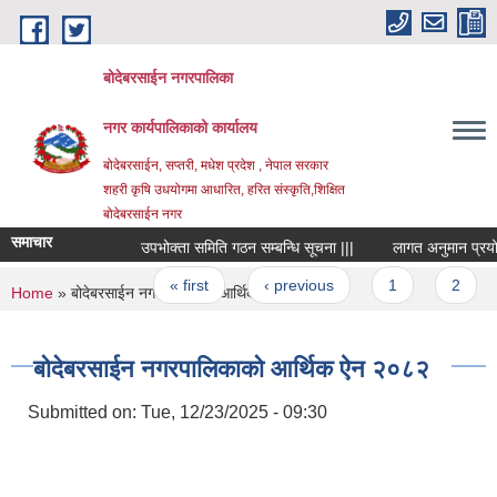
Skip to main content
बोदेबरसाईन नगरपालिका
नगर कार्यपालिकाको कार्यालय
बोदेबरसाईन, सप्तरी, मधेश प्रदेश , नेपाल सरकार
शहरी कृषि उधयोगमा आधारित, हरित संस्कृति,शिक्षित
बोदेबरसाईन नगर
समाचार
उपभोक्ता समिति गठन सम्बन्धि सूचना |||
लागत अनुमान प्रयोजनक
Pages
« first
‹ previous
1
2
3
You are here
Home
» बोदेबरसाईन नगरपालिकाको आर्थिक ऐन २०८२
बोदेबरसाईन नगरपालिकाको आर्थिक ऐन २०८२
Submitted on:
Tue, 12/23/2025 - 09:30