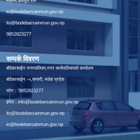
मोहम्म्द इमामुल हक
io@bodebarsainmun.gov.np
ito@bodebarsainmun.gov.np
9852823277
सम्पर्क विवरण
बोदेबरसाईन नगरपालिका,नगर कार्यपालिकाको कार्यालय
बोदेबरसाईन -५,सप्तरी, मधेश प्रदेश
फोन : 9852823277
इमेल :
info@bodebarsainmun.gov.np
ito@bodebarsainmun.gov.np
io@bodebarsainmun.gov.np