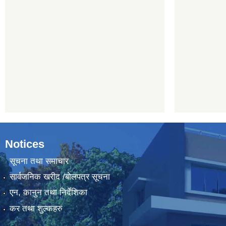
Notices
सूचना तथा समाचार
सार्वजनिक खरीद /बोलपत्र सूचना
एन, कानुन तथा निर्देशिका
कर तथा शुल्कहरु