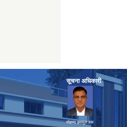
सूचना अधिकारी
मोहम्म्द इमामुल हक