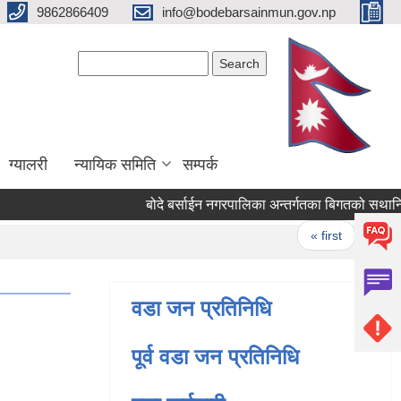
9862866409
info@bodebarsainmun.gov.np
Search form
Search
ग्यालरी
न्यायिक समिति
सम्पर्क
बोदे बर्साईन नगरपालिका अन्तर्गतका बिगतको सथानिय न
Pages
« first
‹ previ
वडा जन प्रतिनिधि
पूर्व वडा जन प्रतिनिधि