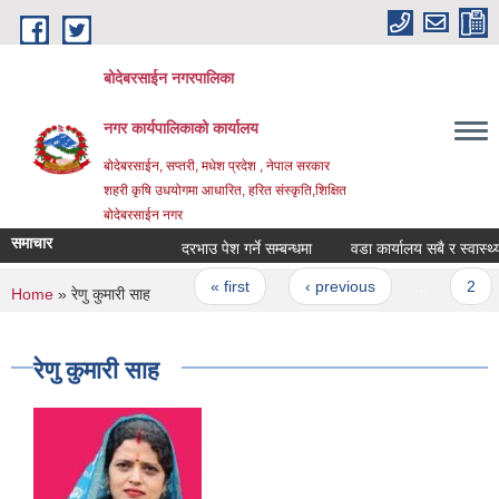
Skip to main content
बोदेबरसाईन नगरपालिका
नगर कार्यपालिकाको कार्यालय
बोदेबरसाईन, सप्तरी, मधेश प्रदेश , नेपाल सरकार
शहरी कृषि उधयोगमा आधारित, हरित संस्कृति,शिक्षित
बोदेबरसाईन नगर
समाचार
दरभाउ पेश गर्ने सम्बन्धमा
वडा कार्यालय सबै र स्वास्थ्य च
Pages
« first
‹ previous
…
2
You are here
Home
» रेणु कुमारी साह
रेणु कुमारी साह