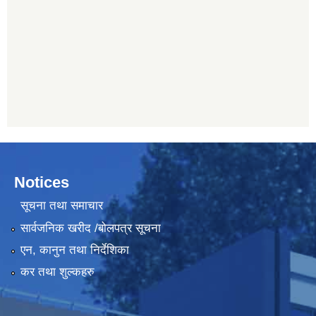
Notices
सूचना तथा समाचार
सार्वजनिक खरीद /बोलपत्र सूचना
एन, कानुन तथा निर्देशिका
कर तथा शुल्कहरु