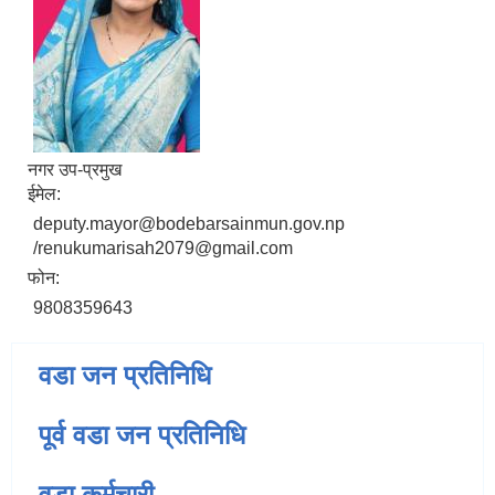
नगर उप-प्रमुख
ईमेल:
deputy.mayor@bodebarsainmun.gov.np
/renukumarisah2079@gmail.com
फोन:
9808359643
वडा जन प्रतिनिधि
पूर्व वडा जन प्रतिनिधि
वडा कर्मचारी