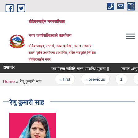
Skip to main content
बोदेबरसाईन नगरपालिका
नगर कार्यपालिकाको कार्यालय
बोदेबरसाईन, सप्तरी, मधेश प्रदेश , नेपाल सरकार
शहरी कृषि उधयोगमा आधारित, हरित संस्कृति,शिक्षित
बोदेबरसाईन नगर
समाचार
उपभोक्ता समिति गठन सम्बन्धि सूचना |||
लागत अनुमान प
Pages
« first
‹ previous
1
2
You are here
Home
» रेणु कुमारी साह
रेणु कुमारी साह