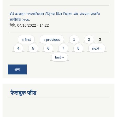
बोदे बरसाइन नगरपालिकामा लैङ्गिक हिंसा निवारण कोष संचालन सम्बन्धि
कार्यविधि २०७८
मिति:
04/16/2022 - 14:22
Pages
« first
‹ previous
1
2
3
4
5
6
7
8
next ›
last »
अन्य
फेसबुक फीड