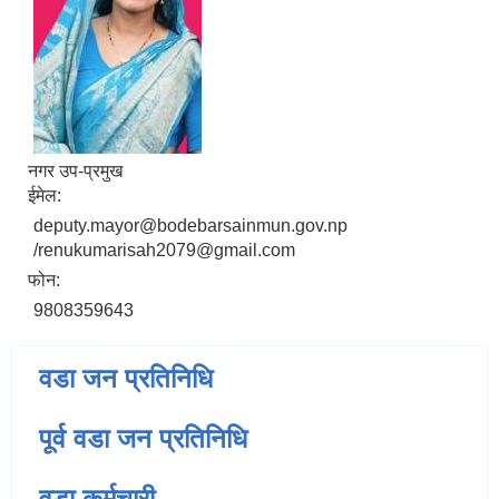
नगर उप-प्रमुख
ईमेल:
deputy.mayor@bodebarsainmun.gov.np
/renukumarisah2079@gmail.com
फोन:
9808359643
वडा जन प्रतिनिधि
पूर्व वडा जन प्रतिनिधि
वडा कर्मचारी