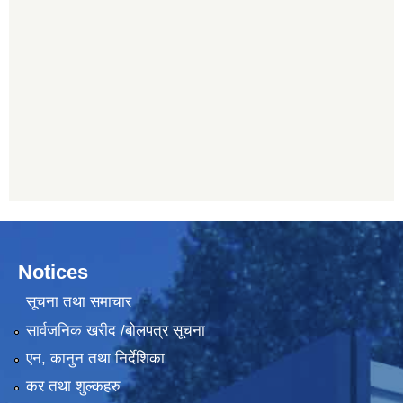
Notices
सूचना तथा समाचार
सार्वजनिक खरीद /बोलपत्र सूचना
एन, कानुन तथा निर्देशिका
कर तथा शुल्कहरु