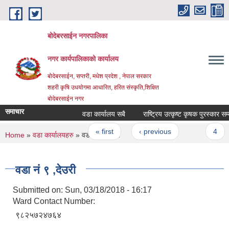
Skip to main content
बोदेबरसाईन नगरपालिका
नगर कार्यपालिकाको कार्यालय
बोदेबरसाईन, सप्तरी, मधेश प्रदेश , नेपाल सरकार
शहरी कृषि उधयोगमा आधारित, हरित संस्कृति,शिक्षित
बोदेबरसाईन नगर
समाचार
वडा कार्यालय सबै
राष्ट्रिय उत्कृष्ट कृषक पुरस्कार स
Pages
« first
‹ previous
…
4
You are here
Home
»
वडा कार्यालयहरु
» वडा नं‌ ९ ,देउरी
वडा नं‌ ९ ,देउरी
Submitted on:
Sun, 03/18/2018 - 16:17
Ward Contact Number:
९८२५७२४७६४