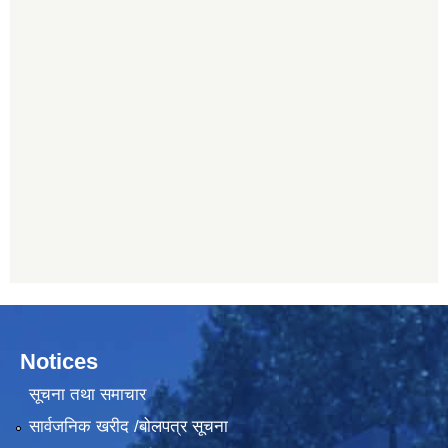
Notices
सूचना तथा समाचार
सार्वजनिक खरीद /बोलपत्र सूचना