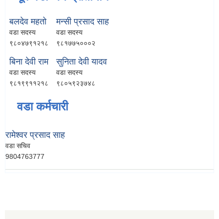
बलदेव महतो
मन्सी प्रसाद साह
वडा सदस्य
वडा सदस्य
९८०४७९१२१८
९८१७७५०००२
बिना देवी राम
सुनिता देवी यादव
वडा सदस्य
वडा सदस्य
९८१९९११२१८
९८०५९२३७४८
वडा कर्मचारी
रामेश्वर प्रसाद साह
वडा सचिव
9804763777