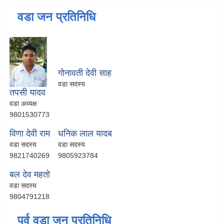
वडा जन प्रतिनिधि
गोनावती देवी साह
वडा सदस्य
तपसी यादव
वडा अध्यक्ष
9801530773
विणा देवी राम
धनिक लाल यादब
वडा सदस्य
वडा सदस्य
9821740269
9805923784
बल देव महतो
वडा सदस्य
9804791218
पूर्व वडा जन प्रतिनिधि