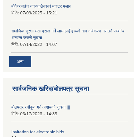
बोदेबरसाईन नगरपालिकाको मास्टर पलान
मिति:
07/09/2025 - 15:21
समाजिक सुरक्षा भता प्राप्त गर्ने लाभग्राहीहरुको नाम नविकरण गराउने सम्बन्धि
अत्यन्त जरुरी सुचना
मिति:
07/14/2022 - 14:07
अन्य
सार्वजनिक खरिद/बोलपत्र सूचना
बोलपत्र स्वीकूत गर्ने आशयको सूचना |||
मिति:
06/17/2026 - 14:35
Invitation for electronic bids