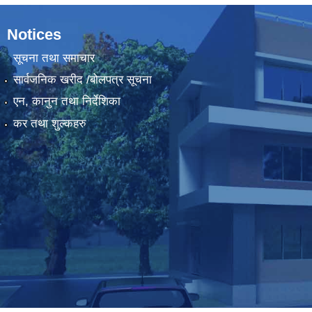
Notices
सूचना तथा समाचार
सार्वजनिक खरीद /बोलपत्र सूचना
एन, कानुन तथा निर्देशिका
कर तथा शुल्कहरु