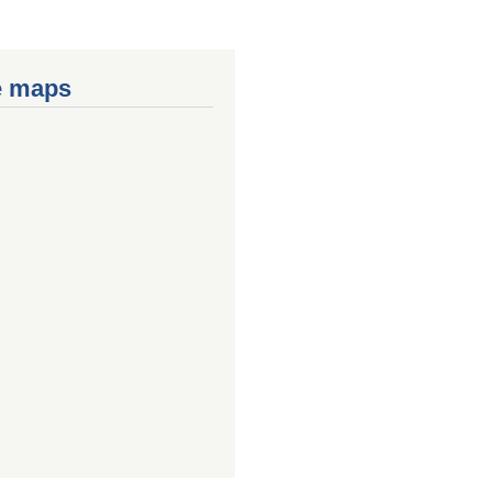
e maps