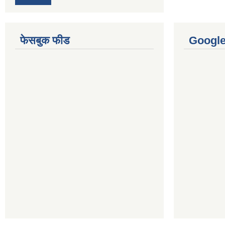
फेसबुक फीड
Googl