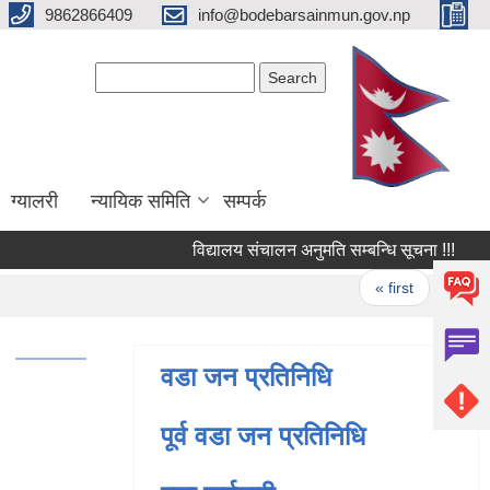
9862866409
info@bodebarsainmun.gov.np
Search form
Search
ग्यालरी
न्यायिक समिति
सम्पर्क
विद्यालय स‌ंचालन अनुमति सम्बन्धि सूचना !!!
गणक
Pages
« first
‹ previ
वडा जन प्रतिनिधि
पूर्व वडा जन प्रतिनिधि