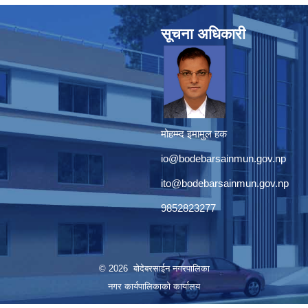
सूचना अधिकारी
मोहम्म्द इमामुल हक
io@bodebarsainmun.gov.np
ito@bodebarsainmun.gov.np
9852823277
© 2026 बोदेबरसाईन नगरपालिका
नगर कार्यपालिकाको कार्यालय