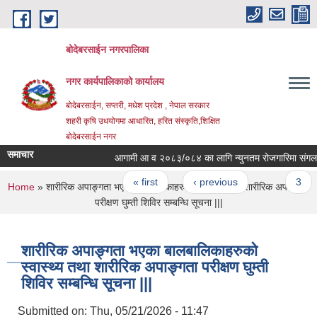
Skip to main content
बोदेबरसाईन नगरपालिका
नगर कार्यपालिकाको कार्यालय
बोदेबरसाईन, सप्तरी, मधेश प्रदेश , नेपाल सरकार
शहरी कृषि उधयोगमा आधारित, हरित संस्कृति,शिक्षित
बोदेबरसाईन नगर
समाचार
आगामी आ व २०८३/०८४ का लागि न्युनतम रोजगारिमा संगलन हुन
Pages
« first
‹ previous
…
3
You are here
Home
» शारीरिक अपाङ्गता भएका बालबालिकाहरुको स्वास्थ्य तथा शारीरिक अपाङ्गता
परीक्षण घुम्ती शिविर सम्बन्धि सूचना |||
शारीरिक अपाङ्गता भएका बालबालिकाहरुको
स्वास्थ्य तथा शारीरिक अपाङ्गता परीक्षण घुम्ती
शिविर सम्बन्धि सूचना |||
Submitted on:
Thu, 05/21/2026 - 11:47