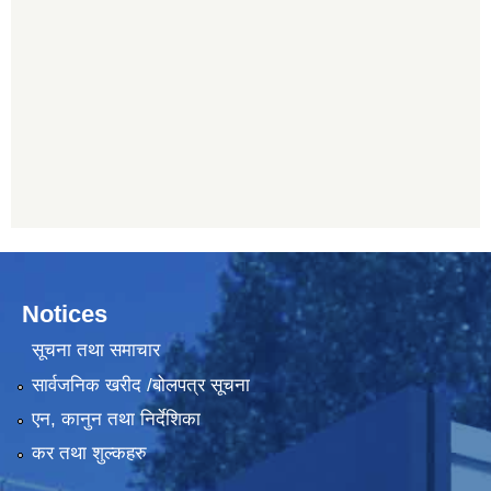
Notices
सूचना तथा समाचार
सार्वजनिक खरीद /बोलपत्र सूचना
एन, कानुन तथा निर्देशिका
कर तथा शुल्कहरु