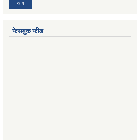
अन्य
फेसबुक फीड