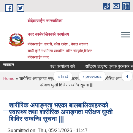
Skip to main content
बोदेबरसाईन नगरपालिका
नगर कार्यपालिकाको कार्यालय
बोदेबरसाईन, सप्तरी, मधेश प्रदेश , नेपाल सरकार
शहरी कृषि उधयोगमा आधारित, हरित संस्कृति,शिक्षित
बोदेबरसाईन नगर
समाचार
वडा कार्यालय सबै
राष्ट्रिय उत्कृष्ट कृषक पुरस्कार
Pages
« first
‹ previous
…
4
You are here
Home
» शारीरिक अपाङ्गता भएका बालबालिकाहरुको स्वास्थ्य तथा शारीरिक अपाङ्गता
परीक्षण घुम्ती शिविर सम्बन्धि सूचना |||
शारीरिक अपाङ्गता भएका बालबालिकाहरुको
स्वास्थ्य तथा शारीरिक अपाङ्गता परीक्षण घुम्ती
शिविर सम्बन्धि सूचना |||
Submitted on:
Thu, 05/21/2026 - 11:47