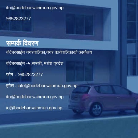
ito@bodebarsainmun.gov.np
9852823277
सम्पर्क विवरण
बोदेबरसाईन नगरपालिका,नगर कार्यपालिकाको कार्यालय
बोदेबरसाईन -५,सप्तरी, मधेश प्रदेश
फोन : 9852823277
इमेल :
info@bodebarsainmun.gov.np
ito@bodebarsainmun.gov.np
io@bodebarsainmun.gov.np