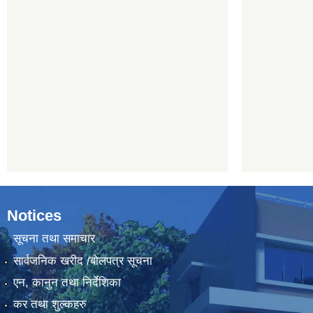
Notices
सूचना तथा समाचार
सार्वजनिक खरीद /बोलपत्र सूचना
एन, कानुन तथा निर्देशिका
कर तथा शुल्कहरु