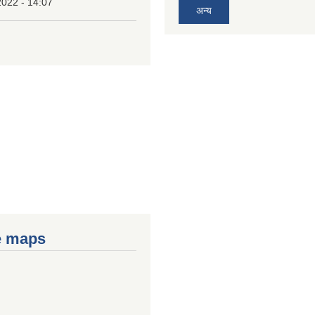
2022 - 14:07
अन्य
e maps